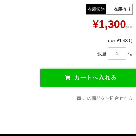
在庫状態
在庫有り
¥1,300
(税別)
(
¥1,430 )
税込
数量
個
この商品をお問合せする