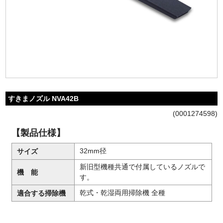
ご利用ガイド
特定商取引法に基づく表記
プライバシーポリシー
すきまノズル NVA42B
(0001274598)
【製品仕様】
32mm径
サイズ
新旧型機種共通で付属しているノズルで
機 能
す。
乾式・乾湿両用掃除機 全種
適合する掃除機